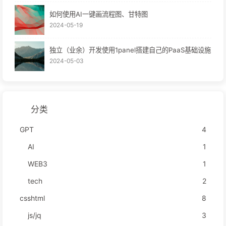
如何使用AI一键画流程图、甘特图
2024-05-19
独立（业余）开发使用1panel搭建自己的PaaS基础设施
2024-05-03
分类
GPT
4
AI
1
WEB3
1
tech
2
csshtml
8
js/jq
3