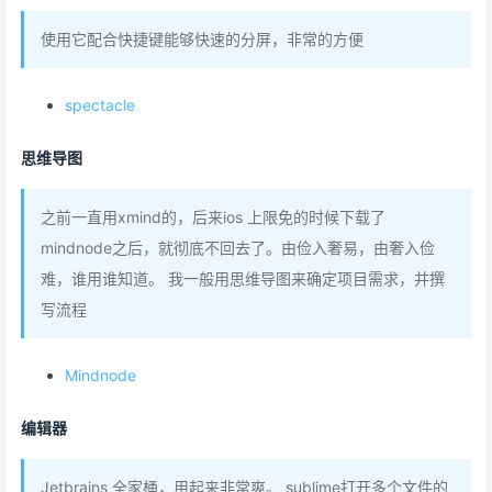
使用它配合快捷键能够快速的分屏，非常的方便
spectacle
思维导图
之前一直用xmind的，后来ios 上限免的时候下载了
mindnode之后，就彻底不回去了。由俭入奢易，由奢入俭
难，谁用谁知道。 我一般用思维导图来确定项目需求，并撰
写流程
Mindnode
编辑器
Jetbrains 全家桶，用起来非常爽。 sublime打开多个文件的