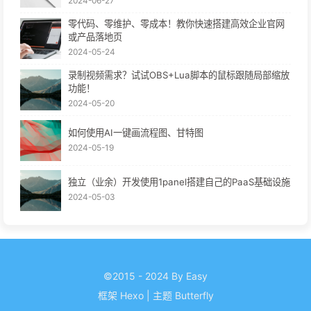
2024-06-27
零代码、零维护、零成本！教你快速搭建高效企业官网
或产品落地页
2024-05-24
录制视频需求？试试OBS+Lua脚本的鼠标跟随局部缩放
功能！
2024-05-20
如何使用AI一键画流程图、甘特图
2024-05-19
独立（业余）开发使用1panel搭建自己的PaaS基础设施
2024-05-03
©2015 - 2024 By Easy
框架
Hexo
|
主题
Butterfly