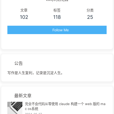
文章
标签
分类
102
118
25
Follow Me
公告
写作是人生复利，记录是沉淀人生。
最新文章
完全不会代码从零使用 claude 构建一个 web 版的 ma
c os系统