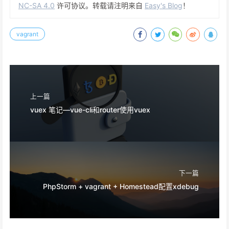
NC-SA 4.0
许可协议。转载请注明来自
Easy's Blog
！
vagrant
上一篇
vuex 笔记—vue-cli和router使用vuex
下一篇
PhpStorm + vagrant + Homestead配置xdebug