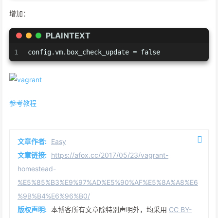
增加：
PLAINTEXT
1
config.vm.box_check_update = false
参考教程
文章作者:
Easy
文章链接:
https://afox.cc/2017/05/23/vagrant-
homestead-
%E5%85%B3%E9%97%AD%E5%90%AF%E5%8A%A8%E6
%9B%B4%E6%96%B0/
版权声明:
本博客所有文章除特别声明外，均采用
CC BY-