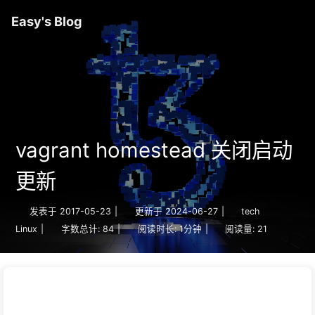
Easy's Blog
vagrant homestead 关闭启动
更新
发表于
2017-05-23
|
更新于
2024-06-27
|
tech
Linux
|
字数总计:
84
|
阅读时长:
1分钟
|
阅读量:
21