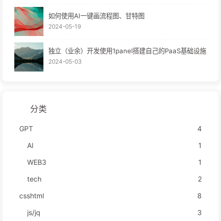
如何使用AI一键画流程图、甘特图
2024-05-19
独立（业余）开发使用1panel搭建自己的PaaS基础设施
2024-05-03
分类
GPT
4
AI
1
WEB3
1
tech
2
csshtml
8
js/jq
3